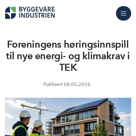
Meny
Foreningens høringsinnspill
til nye energi- og klimakrav i
TEK
Publisert
08.05.2026