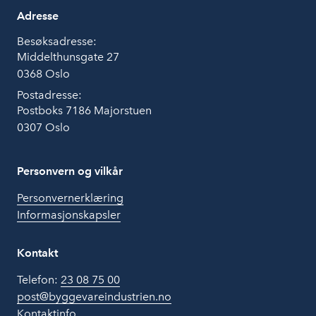
Adresse
Besøksadresse:
Middelthunsgate 27
0368 Oslo
Postadresse:
Postboks 7186 Majorstuen
0307 Oslo
Personvern og vilkår
Personvernerklæring
Informasjonskapsler
Kontakt
Telefon:
23 08 75 00
post@byggevareindustrien.no
Kontaktinfo