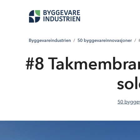
Byggevareindustrien
50 byggevareinnovasjoner
#8 Takmembran 
sol
50 bygge