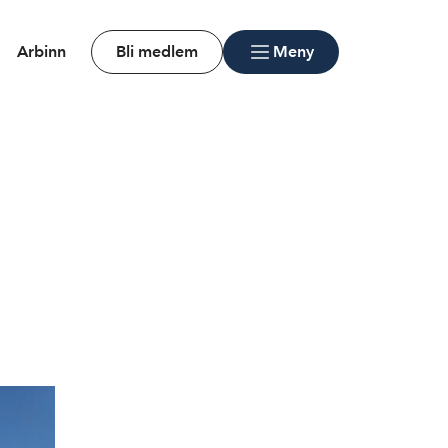
Arbinn
Bli medlem
Meny