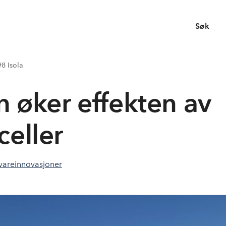
Søk
#8 Isola
øker effekten av
celler
vareinnovasjoner