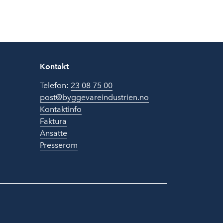
Kontakt
Telefon:
23 08 75 00
post@byggevareindustrien.no
Kontaktinfo
Faktura
Ansatte
Presserom