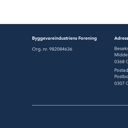
Byggevareindustriens Forening
Adres
Besøk
Org. nr. 982084636
Midde
0368 
Postad
Postbo
0307 