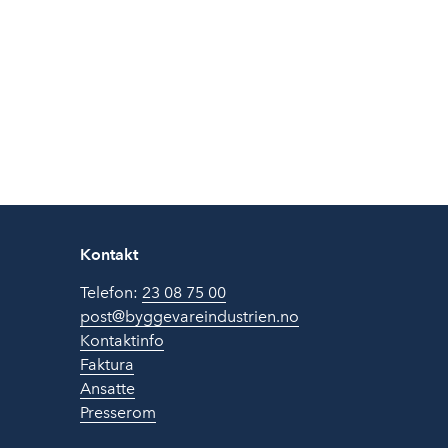
Kontakt
Telefon:
23 08 75 00
post@byggevareindustrien.no
Kontaktinfo
Faktura
Ansatte
Presserom