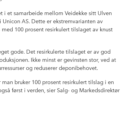
et i et samarbeide mellom Veidekke sitt Ulven
 i Unicon AS. Dette er ekstremvarianten av
ed 100 prosent resirkulert tilslaget av knust
get gode. Det resirkulerte tilslaget er av god
oduksjonen. Ikke minst er gevinsten stor, ved at
turressurser og reduserer deponibehovet.
 man bruker 100 prosent resirkulert tilslag i en
 også først i verden, sier Salg- og Markedsdirektør