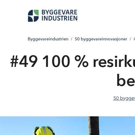
Byggevareindustrien
50 byggevareinnovasjoner
#49 100 % resirku
be
50 bygge