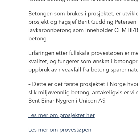
Betongen som brukes i prosjektet, er utvikl
prosjekt og Fagsjef Berit Gudding Petersen
lavkarbonbetong som inneholder CEM III/B m
betong.
Erfaringen etter fullskala prøvestøpen er me
kvalitet, og fungerer som ønsket i betongpr
oppbruk av riveavfall fra betong sparer na
– Dette er det første prosjektet i Norge hvor
slik miljøvennlig betong, antakeligvis er vi
Bent Einar Nygren i Unicon AS
Les mer om prosjektet her
Les mer om prøvestøpen