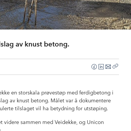
lslag av knust betong.
F
L
E
Kopier
a
i
-
lenke
c
n
p
e
k
o
ekke en storskala prøvestøp med ferdigbetong i
b
e
s
lslag av knust betong. Målet var å dokumentere
o
d
t
erte tilslaget vil ha betydning for utstøping.
o
I
k
n
eget videre sammen med Veidekke, og Unicon
g.