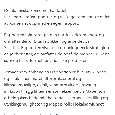
Det italienske konsernet har laget
flere bærekraftsrapporter, og nå følger den norske delen
av konsernet opp med en egen rapport.
Rapporten fokuserer på den norske virksomheten, og
omfatter derfor bl.a. fabrikken og arbeidet på
Sagstua. Rapporten viser den grunnleggende strategien
de jobber etter, og omfatter da også de mange EPD-ene
som de har utformet for sine ulike produkter.
Temaer som omhandles i rapporten er bl.a. utviklingen
og tiltak innen materialforbruk, energi og
klimagassutslipp, avfall, vannforbruk og ansvarlig
innkjøp i tillegg til temaer som eksempelvis Mapei som
arbeidsplass både mht helse og sikkerhet, likestilling og
utviklingsmuligheter og Mapeis rolle i lokalsamfunnet.