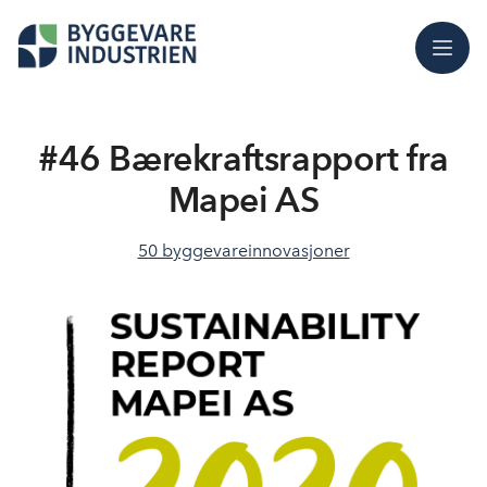
Meny
#46 Bærekraftsrapport fra
Mapei AS
50 byggevareinnovasjoner