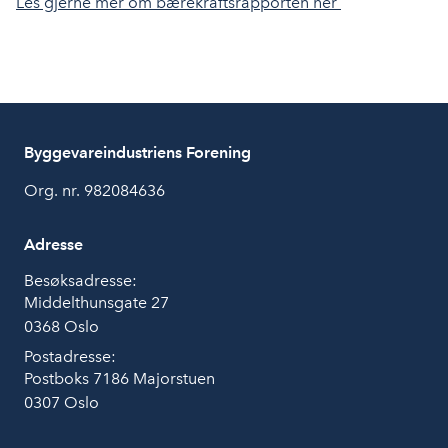
Les gjerne mer om bærekraftsrapporten her
Byggevareindustriens Forening
Org. nr. 982084636
Adresse
Besøksadresse:
Middelthunsgate 27
0368 Oslo
Postadresse:
Postboks 7186 Majorstuen
0307 Oslo