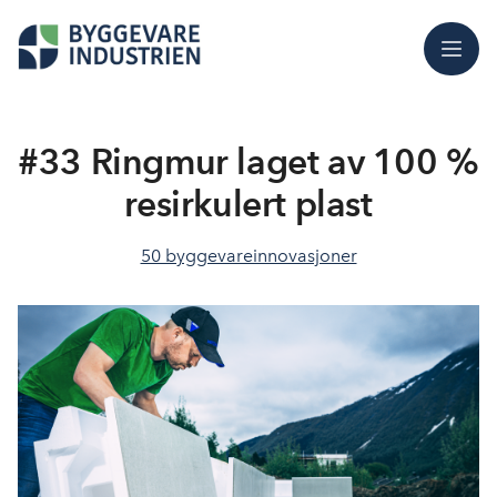
Meny
#33 Ringmur laget av 100 %
resirkulert plast
50 byggevareinnovasjoner