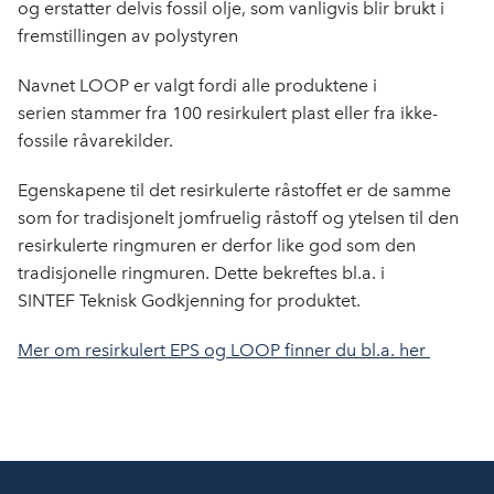
og erstatter delvis fossil olje, som vanligvis blir brukt i
fremstillingen av polystyren
Navnet LOOP er valgt fordi alle produktene i
serien stammer fra 100 resirkulert plast eller fra ikke-
fossile råvarekilder.
Egenskapene til det resirkulerte råstoffet er de samme
som for tradisjonelt jomfruelig råstoff og ytelsen til den
resirkulerte ringmuren er derfor like god som den
tradisjonelle ringmuren. Dette bekreftes bl.a. i
SINTEF Teknisk Godkjenning for produktet.
Mer om resirkulert EPS og LOOP finner du bl.a. her